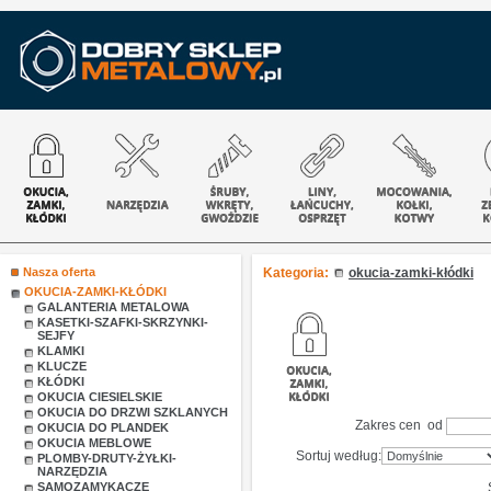
Nasza oferta
Kategoria:
okucia-zamki-kłódki
OKUCIA-ZAMKI-KŁÓDKI
GALANTERIA METALOWA
KASETKI-SZAFKI-SKRZYNKI-
SEJFY
KLAMKI
KLUCZE
KŁÓDKI
OKUCIA CIESIELSKIE
OKUCIA DO DRZWI SZKLANYCH
Zakres cen od
OKUCIA DO PLANDEK
OKUCIA MEBLOWE
Sortuj według:
PLOMBY-DRUTY-ŻYŁKI-
NARZĘDZIA
SAMOZAMYKACZE