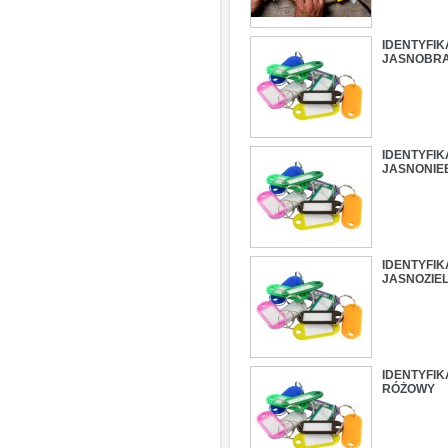
IDENTYFI
JASNOBR
IDENTYFI
JASNONIEB
IDENTYFI
JASNOZIE
IDENTYFI
RÓŻOWY