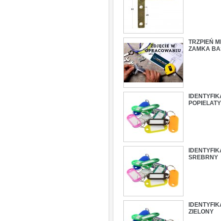
TRZPIEŃ 
ZAMKA BA
IDENTYFI
POPIELATY
IDENTYFI
SREBRNY
IDENTYFI
ZIELONY