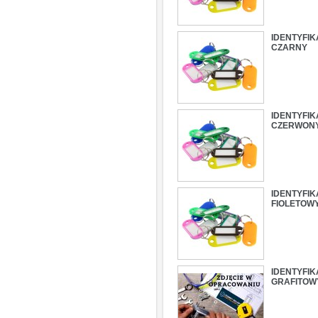
IDENTYFI
CZARNY
IDENTYFI
CZERWON
IDENTYFI
FIOLETOW
IDENTYFI
GRAFITOW