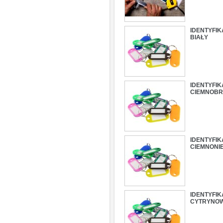
IDENTYFI
BIAŁY
IDENTYFI
CIEMNOB
IDENTYFI
CIEMNONIE
IDENTYFI
CYTRYNO