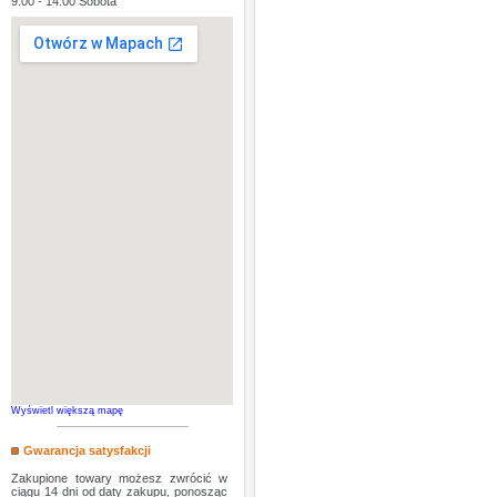
9:00 - 14:00 Sobota
Wyświetl większą mapę
Gwarancja satysfakcji
Zakupione towary możesz zwrócić w
ciągu 14 dni od daty zakupu, ponosząc