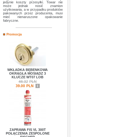
jedynie koszty przesyłki. Towar nie
może jednak nosić znamion
użytkowania, a w przypadku produktów
pakowanych przez producenta, musi
mieć nienaruszone opakowanie
fabryczne.
Promocja
WKŁADKA BĘBENKOWA
OKRĄGŁA MOSIĄDZ 3
KLUCZE WT07 LOB
46.32
PLN
39.00
PLN
i
ZAPRAWA FIS VL 300T
POŁĄCZENIA ZESPOLONE