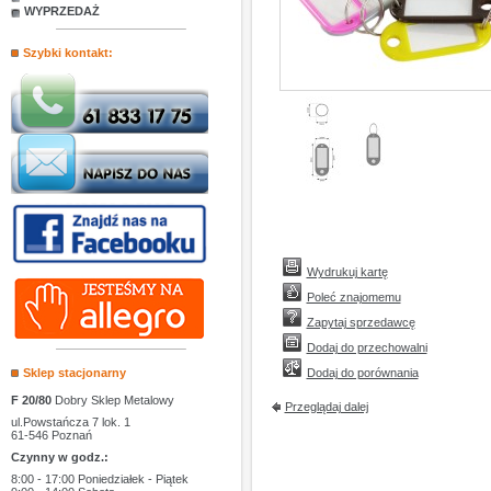
WYPRZEDAŻ
Szybki kontakt:
Wydrukuj kartę
Poleć znajomemu
Zapytaj sprzedawcę
Dodaj do przechowalni
Sklep stacjonarny
Dodaj do porównania
F 20/80
Dobry Sklep Metalowy
Przeglądaj dalej
ul.Powstańcza 7 lok. 1
61-546 Poznań
Czynny w godz.:
8:00 - 17:00 Poniedziałek - Piątek