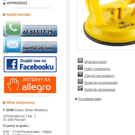
WYPRZEDAŻ
Szybki kontakt:
Wydrukuj kartę
Poleć znajomemu
Zapytaj sprzedawcę
Dodaj do przechowalni
Dodaj do porównania
Przeglądaj dalej
Sklep stacjonarny
F 20/80
Dobry Sklep Metalowy
ul.Powstańcza 7 lok. 1
61-546 Poznań
Czynny w godz.:
8:00 - 17:00 Poniedziałek - Piątek