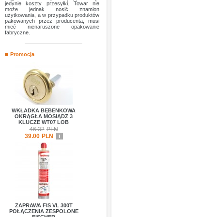
jedynie koszty przesyłki. Towar nie
może jednak nosić znamion
użytkowania, a w przypadku produktów
pakowanych przez producenta, musi
mieć nienaruszone opakowanie
fabryczne.
Promocja
WKŁADKA BĘBENKOWA
OKRĄGŁA MOSIĄDZ 3
KLUCZE WT07 LOB
46.32
PLN
39.00
PLN
i
ZAPRAWA FIS VL 300T
POŁĄCZENIA ZESPOLONE