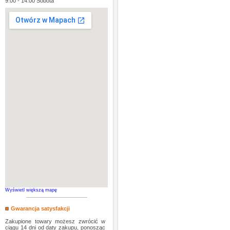
9:00 - 14:00 Sobota
Wyświetl większą mapę
Gwarancja satysfakcji
Zakupione towary możesz zwrócić w
ciągu 14 dni od daty zakupu, ponosząc