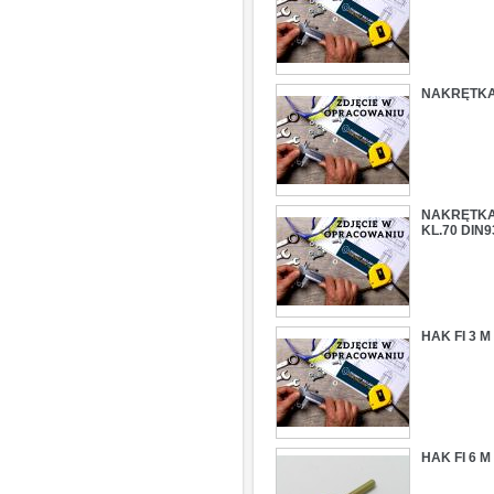
NAKRĘTKA
NAKRĘTKA 
KL.70 DIN9
HAK FI 3 
HAK FI 6 