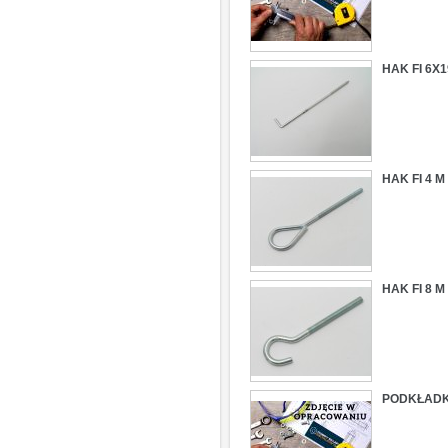
HAK FI 6X
HAK FI 4 
HAK FI 8 
PODKŁADKA 