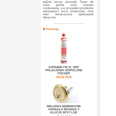
jedynie koszty przesyłki. Towar nie
może jednak nosić znamion
użytkowania, a w przypadku produktów
pakowanych przez producenta, musi
mieć nienaruszone opakowanie
fabryczne.
Promocja
ZAPRAWA FIS VL 300T
POŁĄCZENIA ZESPOLONE
FISCHER
59.00
PLN
WKŁADKA BĘBENKOWA
OKRĄGŁA MOSIĄDZ 3
KLUCZE WT07 LOB