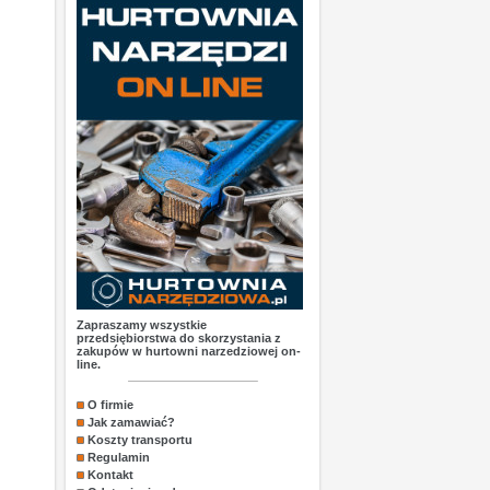
Zapraszamy wszystkie
przedsiębiorstwa do skorzystania z
zakupów w hurtowni narzedziowej on-
line.
O firmie
Jak zamawiać?
Koszty transportu
Regulamin
Kontakt