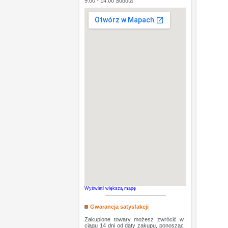
9:00 - 14:00 Sobota
Wyświetl większą mapę
Gwarancja satysfakcji
Zakupione towary możesz zwrócić w
ciągu 14 dni od daty zakupu, ponosząc