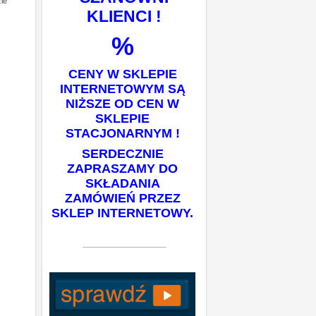
ie
KLIENCI !
%
CENY W SKLEPIE
INTERNETOWYM SĄ
NIŻSZE OD CEN W
SKLEPIE
STACJONARNYM !
SERDECZNIE
ZAPRASZAMY DO
SKŁADANIA
ZAMÓWIEŃ PRZEZ
SKLEP INTERNETOWY.