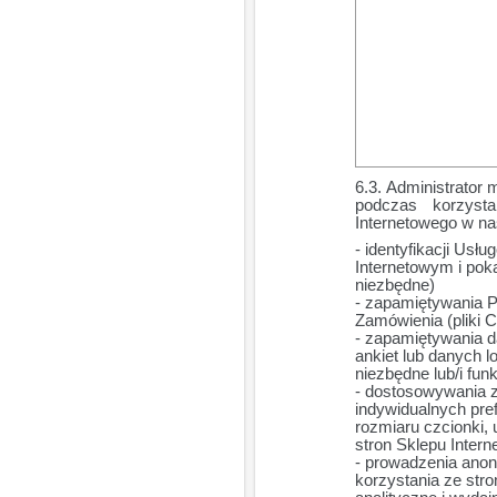
Administrator 
podczas korzyst
Internetowego w na
- identyfikacji Usł
Internetowym i pok
niezbędne)
- zapamiętywania 
Zamówienia (pliki 
- zapamiętywania 
ankiet lub danych l
niezbędne lub/i fun
- dostosowywania z
indywidualnych pref
rozmiaru czcionki, 
stron Sklepu Intern
- prowadzenia ano
korzystania ze stro