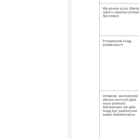
Wyrażenie przez Klient
opinii o zawartej Umowi
Sprzedaży
Prowadzenie ksiąg
podatkowych
Ustalenie, dochodzenie 
obrona roszczeń jakie
może podnosić
Administrator lub jakie
mogą być podnoszone
wobec Administratora