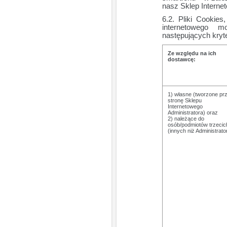
nasz Sklep Interne
Pliki Cookies
internetowego m
następujących kryt
Ze względu na ich
dostawcę:
1) własne (tworzone pr
stronę Sklepu
Internetowego
Administratora) oraz
2) należące do
osób/podmiotów trzecic
(innych niż Administrato