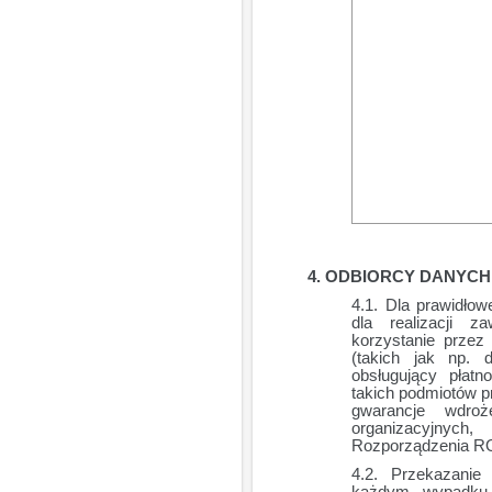
ODBIORCY DANYCH
Dla prawidłow
dla realizacji 
korzystanie przez
(takich jak np. 
obsługujący płatn
takich podmiotów p
gwarancje wdroż
organizacyjnych
Rozporządzenia ROD
Przekazanie