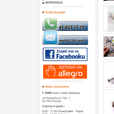
WYPRZEDAŻ
Szybki kontakt:
Sklep stacjonarny
F 20/80
Dobry Sklep Metalowy
ul.Powstańcza 7 lok. 1
61-546 Poznań
Czynny w godz.:
8:00 - 17:00 Poniedziałek - Piątek