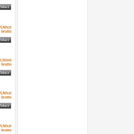
Zobacz
-1
5.44
5.44
PLN
szt
PLN/szt
brutto
Zobacz
-1
6.09
6.09
PLN
mb
PLN/mb
brutto
Zobacz
-1
6.38
6.70
PLN
szt
PLN/szt
brutto
Zobacz
-1
6.73
6.73
PLN
szt
PLN/szt
brutto