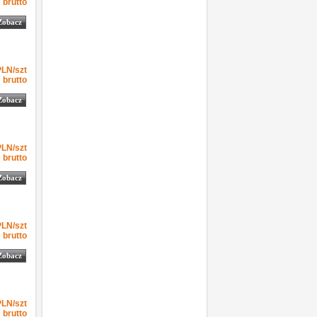
brutto
Zobacz
-1
4.60
4.60
PLN
szt
PLN/szt
brutto
Zobacz
-1
4.83
4.83
PLN
szt
PLN/szt
brutto
Zobacz
-1
5.09
5.09
PLN
szt
PLN/szt
brutto
Zobacz
-1
5.23
5.23
PLN
szt
PLN/szt
brutto