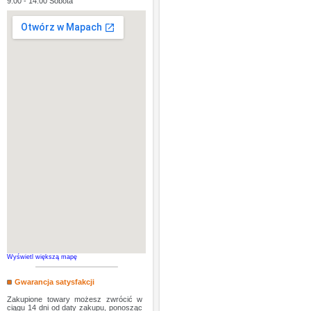
9:00 - 14:00 Sobota
Wyświetl większą mapę
Gwarancja satysfakcji
Zakupione towary możesz zwrócić w
ciągu 14 dni od daty zakupu, ponosząc