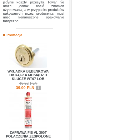
jedynie koszty przesyłki. Towar nie
może jednak nosić znamion
użytkowania, a w przypadku produktów
pakowanych przez producenta, musi
mieć nienaruszone opakowanie
fabryczne.
Promocja
WKŁADKA BĘBENKOWA
OKRĄGŁA MOSIĄDZ 3
KLUCZE WT07 LOB
46.32
PLN
39.00
PLN
i
ZAPRAWA FIS VL 300T
POŁĄCZENIA ZESPOLONE