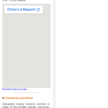
9:00 - 14:00 Sobota
Wyświetl większą mapę
Gwarancja satysfakcji
Zakupione towary możesz zwrócić w
ciągu 14 dni od daty zakupu, ponosząc