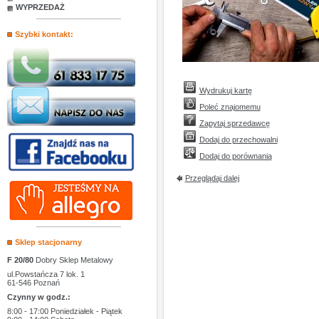
WYPRZEDAŻ
Szybki kontakt:
Wydrukuj kartę
Poleć znajomemu
Zapytaj sprzedawcę
Dodaj do przechowalni
Dodaj do porównania
Przeglądaj dalej
Sklep stacjonarny
F 20/80
Dobry Sklep Metalowy
ul.Powstańcza 7 lok. 1
61-546 Poznań
Czynny w godz.:
8:00 - 17:00 Poniedziałek - Piątek