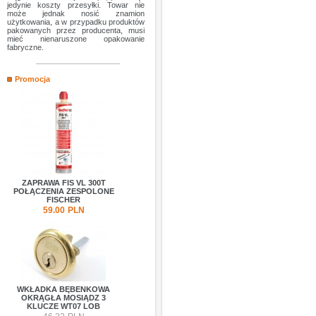
jedynie koszty przesyłki. Towar nie
może jednak nosić znamion
użytkowania, a w przypadku produktów
pakowanych przez producenta, musi
mieć nienaruszone opakowanie
fabryczne.
Promocja
ZAPRAWA FIS VL 300T
POŁĄCZENIA ZESPOLONE
FISCHER
59.00
PLN
WKŁADKA BĘBENKOWA
OKRĄGŁA MOSIĄDZ 3
KLUCZE WT07 LOB