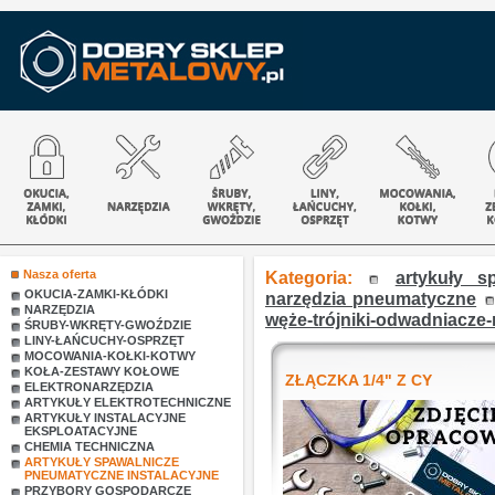
Nasza oferta
Kategoria:
artykuły s
OKUCIA-ZAMKI-KŁÓDKI
narzędzia pneumatyczne
NARZĘDZIA
węże-trójniki-odwadniacze-
ŚRUBY-WKRĘTY-GWOŹDZIE
LINY-ŁAŃCUCHY-OSPRZĘT
MOCOWANIA-KOŁKI-KOTWY
KOŁA-ZESTAWY KOŁOWE
ZŁĄCZKA 1/4" Z CY
ELEKTRONARZĘDZIA
ARTYKUŁY ELEKTROTECHNICZNE
ARTYKUŁY INSTALACYJNE
EKSPLOATACYJNE
CHEMIA TECHNICZNA
ARTYKUŁY SPAWALNICZE
PNEUMATYCZNE INSTALACYJNE
PRZYBORY GOSPODARCZE