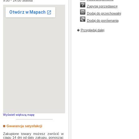
9:00 - 14:00 Sobota
Zapytaj sprzedawcę
Dodaj do przechowalni
Dodaj do porównania
Przeglądaj dalej
Wyświetl większą mapę
Gwarancja satysfakcji
Zakupione towary możesz zwrócić w
ciągu 14 dni od daty zakupu, ponosząc