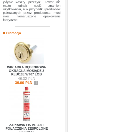
jedynie koszty przesyłki. Towar nie
może jednak nosić znamion
użytkowania, a w przypadku produktów
pakowanych przez producenta, musi
mieć nienaruszone opakowanie
fabryczne.
Promocja
WKŁADKA BĘBENKOWA
OKRĄGŁA MOSIĄDZ 3
KLUCZE WT07 LOB
46.32
PLN
39.00
PLN
i
ZAPRAWA FIS VL 300T
POŁĄCZENIA ZESPOLONE