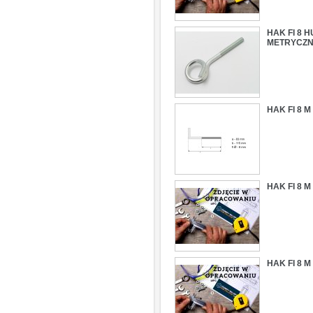
HAK FI 8 
METRYCZ
HAK FI 8 
HAK FI 8 
HAK FI 8 