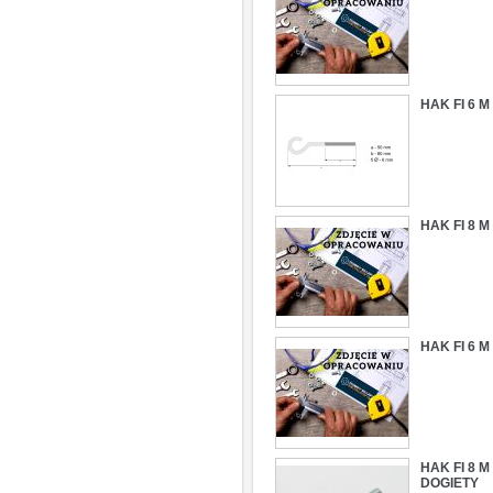
HAK FI 6 
HAK FI 8 
HAK FI 6 
HAK FI 8 
DOGIETY