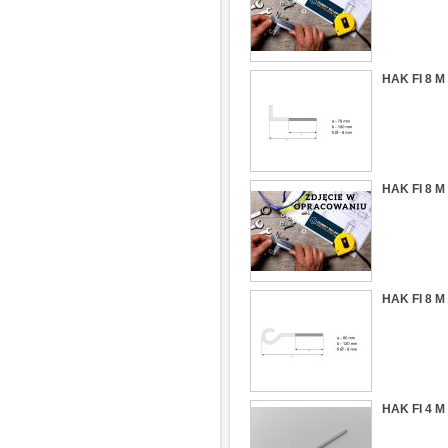
HAK FI 8 
HAK FI 8 
HAK FI 8 
HAK FI 4 