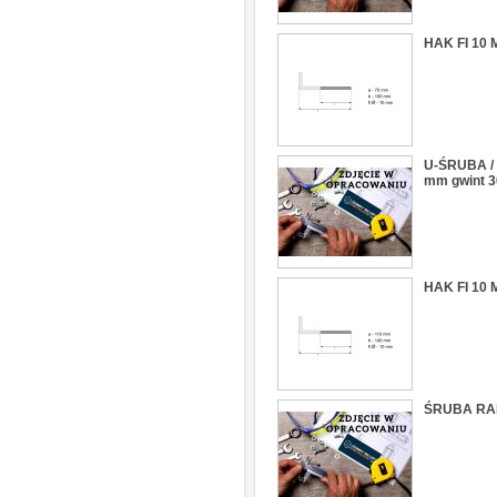
HAK FI 10
U-ŚRUBA / C
mm gwint 3
HAK FI 10
ŚRUBA RA