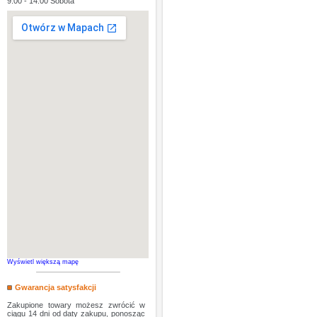
9:00 - 14:00 Sobota
Wyświetl większą mapę
Gwarancja satysfakcji
Zakupione towary możesz zwrócić w
ciągu 14 dni od daty zakupu, ponosząc