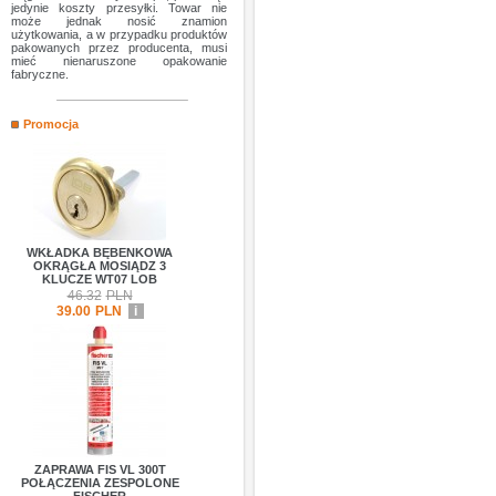
jedynie koszty przesyłki. Towar nie
może jednak nosić znamion
użytkowania, a w przypadku produktów
pakowanych przez producenta, musi
mieć nienaruszone opakowanie
fabryczne.
Promocja
WKŁADKA BĘBENKOWA
OKRĄGŁA MOSIĄDZ 3
KLUCZE WT07 LOB
46.32
PLN
39.00
PLN
i
ZAPRAWA FIS VL 300T
POŁĄCZENIA ZESPOLONE