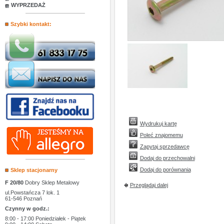
WYPRZEDAŻ
Szybki kontakt:
Wydrukuj kartę
Poleć znajomemu
Zapytaj sprzedawcę
Dodaj do przechowalni
Dodaj do porównania
Sklep stacjonarny
F 20/80
Dobry Sklep Metalowy
Przeglądaj dalej
ul.Powstańcza 7 lok. 1
61-546 Poznań
Czynny w godz.:
8:00 - 17:00 Poniedziałek - Piątek