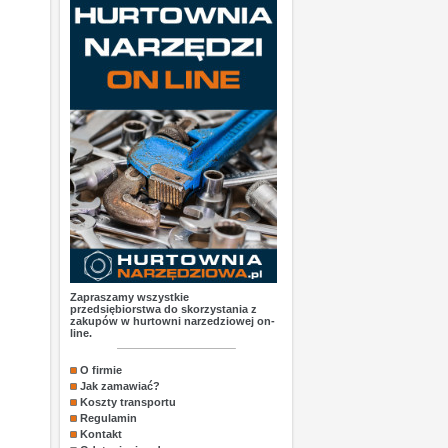
Zapraszamy wszystkie
przedsiębiorstwa do skorzystania z
zakupów w hurtowni narzedziowej on-
line.
O firmie
Jak zamawiać?
Koszty transportu
Regulamin
Kontakt