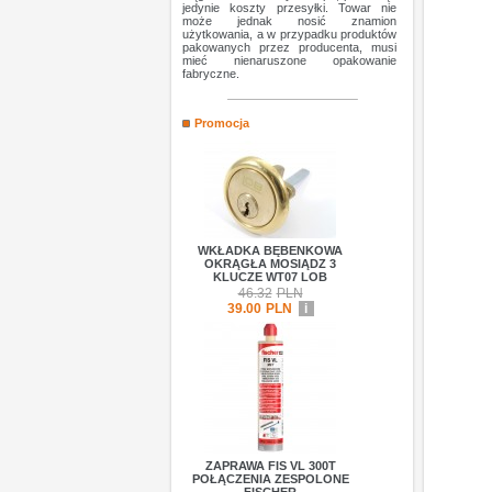
jedynie koszty przesyłki. Towar nie
może jednak nosić znamion
użytkowania, a w przypadku produktów
pakowanych przez producenta, musi
mieć nienaruszone opakowanie
fabryczne.
Promocja
WKŁADKA BĘBENKOWA
OKRĄGŁA MOSIĄDZ 3
KLUCZE WT07 LOB
46.32
PLN
39.00
PLN
i
ZAPRAWA FIS VL 300T
POŁĄCZENIA ZESPOLONE