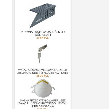
PRZYMIAR KĄTOWY JAPOŃSKI 3D
WOLFCRAFT
33.67
PLN
WKŁADKA ZAMKA MEBLOWEGO 23100,
23500 (CYLINDER) 2 KLUCZE NW RONIS
25.39
PLN
MASKA PRZECIWPYŁOWA FFP1 BEZ
ZAWORU JEDNOKROTNEGO UŻYTKU
NRD CZASZOWA