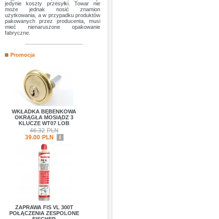
jedynie koszty przesyłki. Towar nie
może jednak nosić znamion
użytkowania, a w przypadku produktów
pakowanych przez producenta, musi
mieć nienaruszone opakowanie
fabryczne.
Promocja
WKŁADKA BĘBENKOWA
OKRĄGŁA MOSIĄDZ 3
KLUCZE WT07 LOB
46.32
PLN
39.00
PLN
i
ZAPRAWA FIS VL 300T
POŁĄCZENIA ZESPOLONE