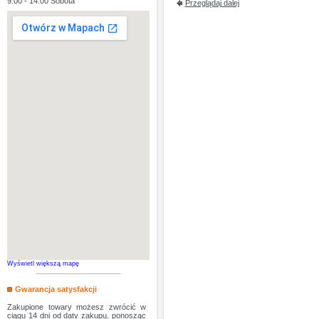
9:00 - 14:00 Sobota
Przeglądaj dalej
Wyświetl większą mapę
Gwarancja satysfakcji
Zakupione towary możesz zwrócić w
ciągu 14 dni od daty zakupu, ponosząc