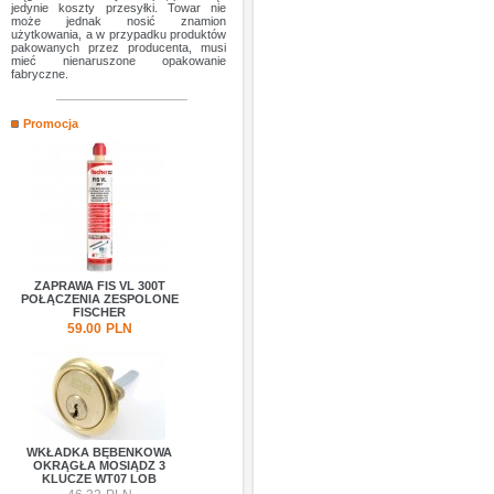
jedynie koszty przesyłki. Towar nie
może jednak nosić znamion
użytkowania, a w przypadku produktów
pakowanych przez producenta, musi
mieć nienaruszone opakowanie
fabryczne.
Promocja
ZAPRAWA FIS VL 300T
POŁĄCZENIA ZESPOLONE
FISCHER
59.00
PLN
WKŁADKA BĘBENKOWA
OKRĄGŁA MOSIĄDZ 3
KLUCZE WT07 LOB