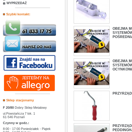
WYPRZEDAŻ
Szybki kontakt:
OBEJMA MO
SYSTEMÓW
POŚREDNI
OBEJMA MO
SYSTEMÓW
OCYNKOW
PRZYRZĄD
Sklep stacjonarny
F 20/80
Dobry Sklep Metalowy
ul.Powstańcza 7 lok. 1
61-546 Poznań
Czynny w godz.:
PRZYRZĄD
8:00 - 17:00 Poniedziałek - Piątek
PEDDINGH