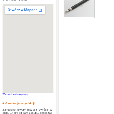
9:00 - 14:00 Sobota
Wyświetl większą mapę
Gwarancja satysfakcji
Zakupione towary możesz zwrócić w
ciągu 14 dni od daty zakupu, ponosząc