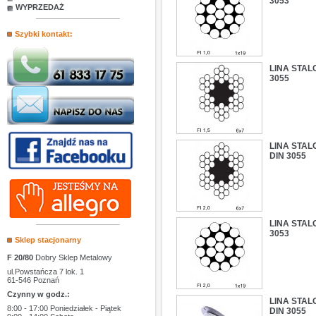
3053
WYPRZEDAŻ
Szybki kontakt:
LINA STAL
3055
LINA STAL
DIN 3055
LINA STAL
3053
Sklep stacjonarny
F 20/80
Dobry Sklep Metalowy
ul.Powstańcza 7 lok. 1
61-546 Poznań
Czynny w godz.:
LINA STAL
8:00 - 17:00 Poniedziałek - Piątek
DIN 3055