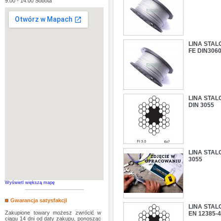
9:00 - 14:00 Sobota
LINA STAL
FE DIN306
LINA STAL
DIN 3055
LINA STAL
3055
Wyświetl większą mapę
Gwarancja satysfakcji
LINA STAL
Zakupione towary możesz zwrócić w
EN 12385-
ciągu 14 dni od daty zakupu, ponosząc