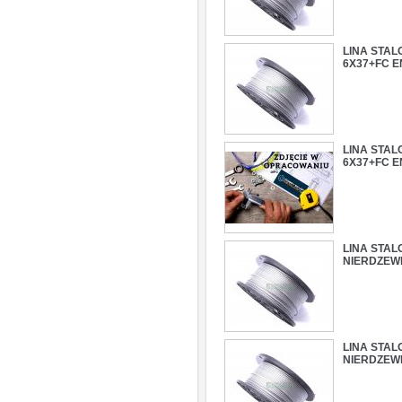
LINA STAL
6X37+FC E
LINA STAL
6X37+FC E
LINA STAL
NIERDZEW
LINA STAL
NIERDZEW