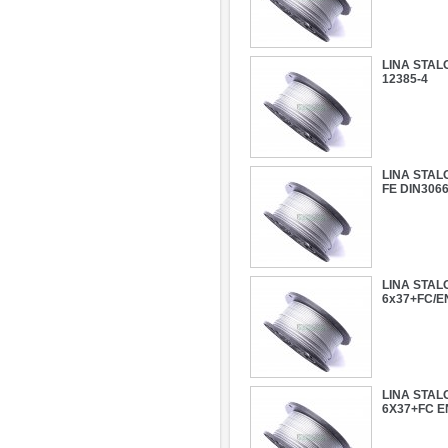
LINA STAL
12385-4
LINA STAL
FE DIN306
LINA STAL
6x37+FC/E
LINA STAL
6X37+FC E