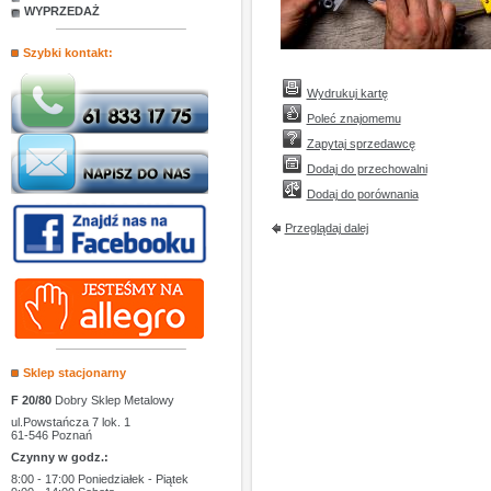
WYPRZEDAŻ
Szybki kontakt:
Wydrukuj kartę
Poleć znajomemu
Zapytaj sprzedawcę
Dodaj do przechowalni
Dodaj do porównania
Przeglądaj dalej
Sklep stacjonarny
F 20/80
Dobry Sklep Metalowy
ul.Powstańcza 7 lok. 1
61-546 Poznań
Czynny w godz.:
8:00 - 17:00 Poniedziałek - Piątek