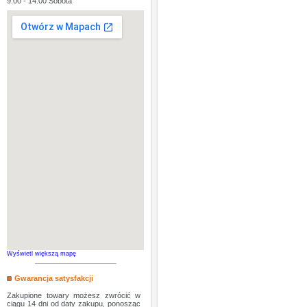
9:00 - 14:00 Sobota
Wyświetl większą mapę
Gwarancja satysfakcji
Zakupione towary możesz zwrócić w
ciągu 14 dni od daty zakupu, ponosząc