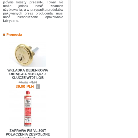
jedynie koszty przesyłki. Towar nie
może jednak nosić znamion
użytkowania, a w przypadku produktów
pakowanych przez producenta, musi
mieć nienaruszone opakowanie
fabryczne.
Promocja
WKŁADKA BĘBENKOWA
OKRĄGŁA MOSIĄDZ 3
KLUCZE WT07 LOB
46.32
PLN
39.00
PLN
i
ZAPRAWA FIS VL 300T
POŁĄCZENIA ZESPOLONE