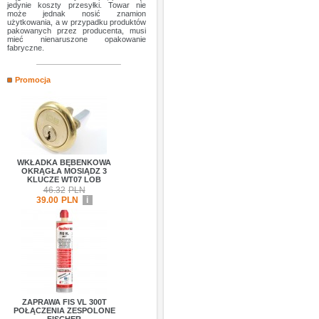
jedynie koszty przesyłki. Towar nie
może jednak nosić znamion
użytkowania, a w przypadku produktów
pakowanych przez producenta, musi
mieć nienaruszone opakowanie
fabryczne.
Promocja
WKŁADKA BĘBENKOWA
OKRĄGŁA MOSIĄDZ 3
KLUCZE WT07 LOB
46.32
PLN
39.00
PLN
i
ZAPRAWA FIS VL 300T
POŁĄCZENIA ZESPOLONE