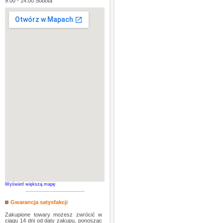
9:00 - 14:00 Sobota
Wyświetl większą mapę
Gwarancja satysfakcji
Zakupione towary możesz zwrócić w
ciągu 14 dni od daty zakupu, ponosząc