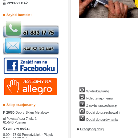
WYPRZEDAŻ
Szybki kontakt:
Wydrukuj kartę
Poleć znajomemu
Sklep stacjonarny
Zapytaj sprzedawcę
F 20/80
Dobry Sklep Metalowy
Dodaj do przechowalni
ul.Powstańcza 7 lok. 1
Dodaj do porównania
61-546 Poznań
Czynny w godz.:
Przeglądaj dalej
8:00 - 17:00 Poniedziałek - Piątek