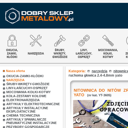
Nasza oferta
Kategoria:
narzędzia
nitownic
ruchoma głowica 2.4-4.8mm yato
OKUCIA-ZAMKI-KŁÓDKI
NARZĘDZIA
ŚRUBY-WKRĘTY-GWOŹDZIE
LINY-ŁAŃCUCHY-OSPRZĘT
NITOWNICA DO NITÓW Z
MOCOWANIA-KOŁKI-KOTWY
YATO
(nr kat. YT-3605)
KOŁA-ZESTAWY KOŁOWE
ELEKTRONARZĘDZIA
ARTYKUŁY ELEKTROTECHNICZNE
ARTYKUŁY INSTALACYJNE
EKSPLOATACYJNE
CHEMIA TECHNICZNA
ARTYKUŁY SPAWALNICZE
PNEUMATYCZNE INSTALACYJNE
PRZYBORY GOSPODARCZE