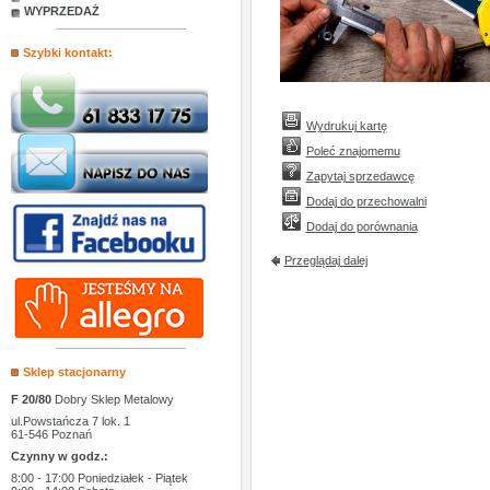
WYPRZEDAŻ
Szybki kontakt:
Wydrukuj kartę
Poleć znajomemu
Zapytaj sprzedawcę
Dodaj do przechowalni
Dodaj do porównania
Przeglądaj dalej
Sklep stacjonarny
F 20/80
Dobry Sklep Metalowy
ul.Powstańcza 7 lok. 1
61-546 Poznań
Czynny w godz.:
8:00 - 17:00 Poniedziałek - Piątek