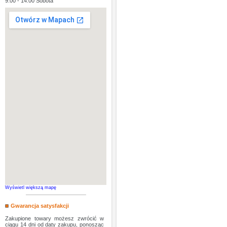
9:00 - 14:00 Sobota
Wyświetl większą mapę
Gwarancja satysfakcji
Zakupione towary możesz zwrócić w
ciągu 14 dni od daty zakupu, ponosząc