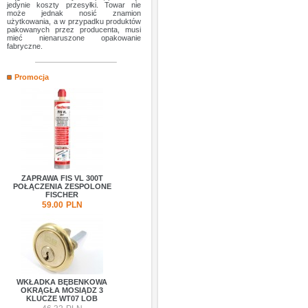
jedynie koszty przesyłki. Towar nie
może jednak nosić znamion
użytkowania, a w przypadku produktów
pakowanych przez producenta, musi
mieć nienaruszone opakowanie
fabryczne.
Promocja
ZAPRAWA FIS VL 300T
POŁĄCZENIA ZESPOLONE
FISCHER
59.00
PLN
WKŁADKA BĘBENKOWA
OKRĄGŁA MOSIĄDZ 3
KLUCZE WT07 LOB