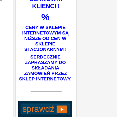
ie
KLIENCI !
%
CENY W SKLEPIE
INTERNETOWYM SĄ
NIŻSZE OD CEN W
SKLEPIE
STACJONARNYM !
SERDECZNIE
ZAPRASZAMY DO
SKŁADANIA
ZAMÓWIEŃ PRZEZ
SKLEP INTERNETOWY.