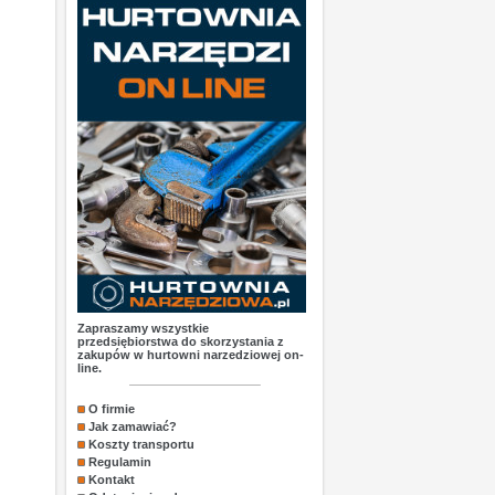
Zapraszamy wszystkie
przedsiębiorstwa do skorzystania z
zakupów w hurtowni narzedziowej on-
line.
O firmie
Jak zamawiać?
Koszty transportu
Regulamin
Kontakt