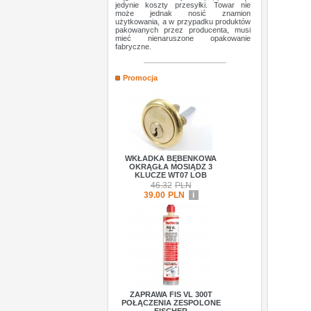
jedynie koszty przesyłki. Towar nie
może jednak nosić znamion
użytkowania, a w przypadku produktów
pakowanych przez producenta, musi
mieć nienaruszone opakowanie
fabryczne.
Promocja
WKŁADKA BĘBENKOWA
OKRĄGŁA MOSIĄDZ 3
KLUCZE WT07 LOB
46.32
PLN
39.00
PLN
i
ZAPRAWA FIS VL 300T
POŁĄCZENIA ZESPOLONE