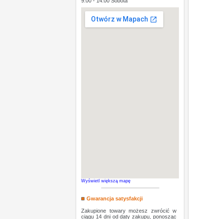
9:00 - 14:00 Sobota
Wyświetl większą mapę
Gwarancja satysfakcji
Zakupione towary możesz zwrócić w
ciągu 14 dni od daty zakupu, ponosząc