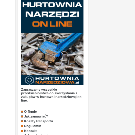
Zapraszamy wszystkie
przedsiębiorstwa do skorzystania z
zakupów w hurtowni narzedziowej on-
line.
O firmie
Jak zamawiać?
Koszty transportu
Regulamin
Kontakt