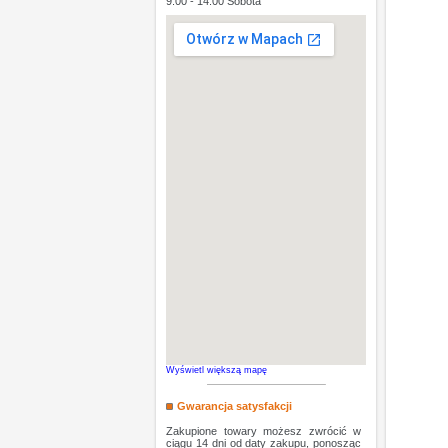
9:00 - 14:00 Sobota
Wyświetl większą mapę
Gwarancja satysfakcji
Zakupione towary możesz zwrócić w
ciągu 14 dni od daty zakupu, ponosząc