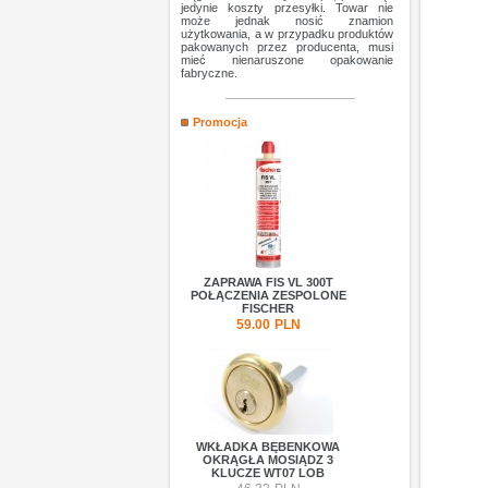
jedynie koszty przesyłki. Towar nie
może jednak nosić znamion
użytkowania, a w przypadku produktów
pakowanych przez producenta, musi
mieć nienaruszone opakowanie
fabryczne.
Promocja
ZAPRAWA FIS VL 300T
POŁĄCZENIA ZESPOLONE
FISCHER
59.00
PLN
WKŁADKA BĘBENKOWA
OKRĄGŁA MOSIĄDZ 3
KLUCZE WT07 LOB