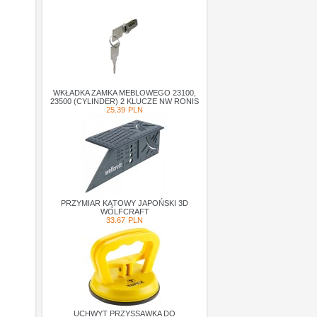
WKŁADKA ZAMKA MEBLOWEGO 23100,
23500 (CYLINDER) 2 KLUCZE NW RONIS
25.39
PLN
PRZYMIAR KĄTOWY JAPOŃSKI 3D
WOLFCRAFT
33.67
PLN
UCHWYT PRZYSSAWKA DO