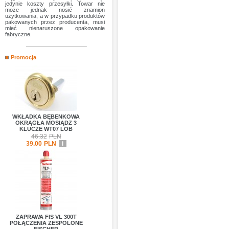
jedynie koszty przesyłki. Towar nie
może jednak nosić znamion
użytkowania, a w przypadku produktów
pakowanych przez producenta, musi
mieć nienaruszone opakowanie
fabryczne.
Promocja
WKŁADKA BĘBENKOWA
OKRĄGŁA MOSIĄDZ 3
KLUCZE WT07 LOB
46.32
PLN
39.00
PLN
i
ZAPRAWA FIS VL 300T
POŁĄCZENIA ZESPOLONE