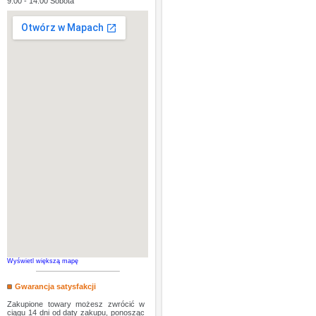
9:00 - 14:00 Sobota
Wyświetl większą mapę
Gwarancja satysfakcji
Zakupione towary możesz zwrócić w
ciągu 14 dni od daty zakupu, ponosząc