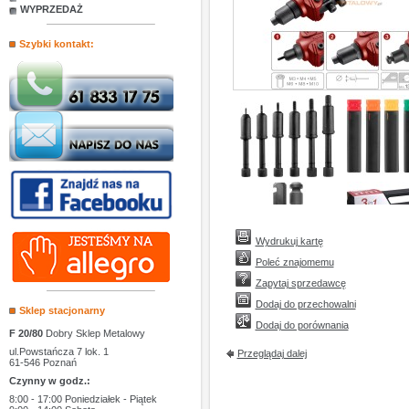
WYPRZEDAŻ
Szybki kontakt:
Wydrukuj kartę
Poleć znajomemu
Zapytaj sprzedawcę
Dodaj do przechowalni
Sklep stacjonarny
Dodaj do porównania
F 20/80
Dobry Sklep Metalowy
ul.Powstańcza 7 lok. 1
Przeglądaj dalej
61-546 Poznań
Czynny w godz.:
8:00 - 17:00 Poniedziałek - Piątek