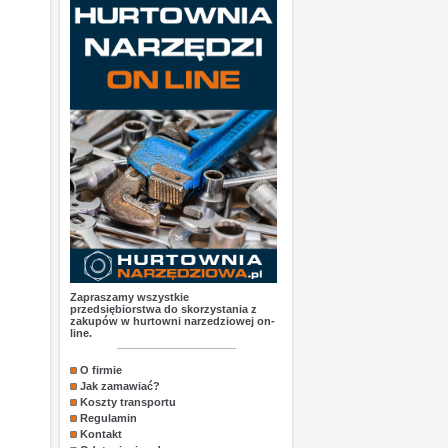
Zapraszamy wszystkie
przedsiębiorstwa do skorzystania z
zakupów w hurtowni narzedziowej on-
line.
O firmie
Jak zamawiać?
Koszty transportu
Regulamin
Kontakt