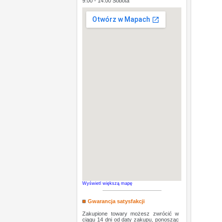
9:00 - 14:00 Sobota
Wyświetl większą mapę
Gwarancja satysfakcji
Zakupione towary możesz zwrócić w
ciągu 14 dni od daty zakupu, ponosząc