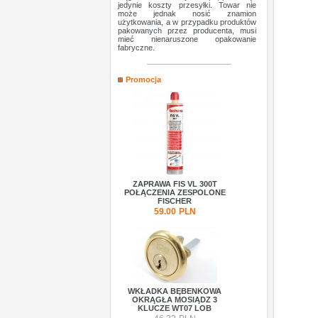
jedynie koszty przesyłki. Towar nie
może jednak nosić znamion
użytkowania, a w przypadku produktów
pakowanych przez producenta, musi
mieć nienaruszone opakowanie
fabryczne.
Promocja
ZAPRAWA FIS VL 300T
POŁĄCZENIA ZESPOLONE
FISCHER
59.00
PLN
WKŁADKA BĘBENKOWA
OKRĄGŁA MOSIĄDZ 3
KLUCZE WT07 LOB