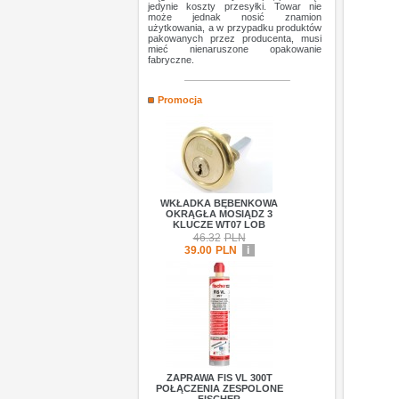
jedynie koszty przesyłki. Towar nie
może jednak nosić znamion
użytkowania, a w przypadku produktów
pakowanych przez producenta, musi
mieć nienaruszone opakowanie
fabryczne.
Promocja
WKŁADKA BĘBENKOWA
OKRĄGŁA MOSIĄDZ 3
KLUCZE WT07 LOB
46.32
PLN
39.00
PLN
i
ZAPRAWA FIS VL 300T
POŁĄCZENIA ZESPOLONE