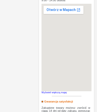
9:00 - 14:00 Sobota
Wyświetl większą mapę
Gwarancja satysfakcji
Zakupione towary możesz zwrócić w
ciągu 14 dni od daty zakupu, ponosząc