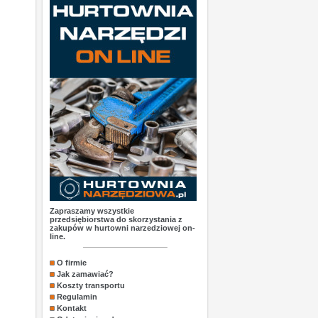
Zapraszamy wszystkie
przedsiębiorstwa do skorzystania z
zakupów w hurtowni narzedziowej on-
line.
O firmie
Jak zamawiać?
Koszty transportu
Regulamin
Kontakt