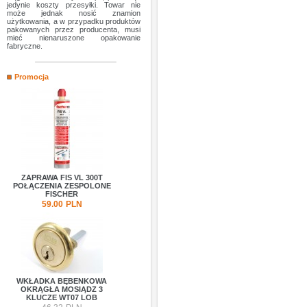
jedynie koszty przesyłki. Towar nie
może jednak nosić znamion
użytkowania, a w przypadku produktów
pakowanych przez producenta, musi
mieć nienaruszone opakowanie
fabryczne.
Promocja
ZAPRAWA FIS VL 300T
POŁĄCZENIA ZESPOLONE
FISCHER
59.00
PLN
WKŁADKA BĘBENKOWA
OKRĄGŁA MOSIĄDZ 3
KLUCZE WT07 LOB