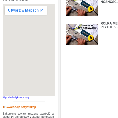
9:00 - 14:00 Sobota
NOŚNOŚĆ 2
ROLKA ME
PŁYTCE 58
Wyświetl większą mapę
Gwarancja satysfakcji
Zakupione towary możesz zwrócić w
ciągu 14 dni od daty zakupu, ponosząc