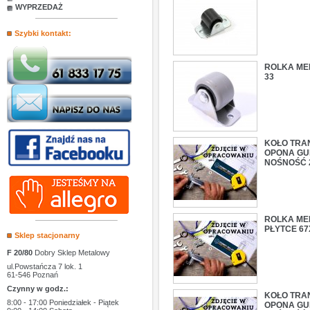
WYPRZEDAŻ
Szybki kontakt:
ROLKA ME
33
KOŁO TRA
OPONA GU
NOŚNOŚĆ 2
ROLKA ME
PŁYTCE 67
Sklep stacjonarny
F 20/80
Dobry Sklep Metalowy
ul.Powstańcza 7 lok. 1
61-546 Poznań
Czynny w godz.:
KOŁO TRAN
8:00 - 17:00 Poniedziałek - Piątek
OPONA GU