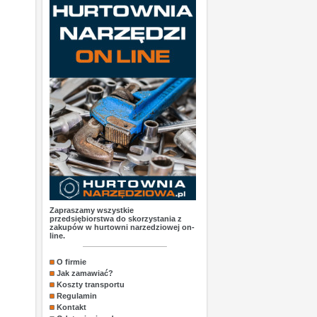
Zapraszamy wszystkie
przedsiębiorstwa do skorzystania z
zakupów w hurtowni narzedziowej on-
line.
O firmie
Jak zamawiać?
Koszty transportu
Regulamin
Kontakt