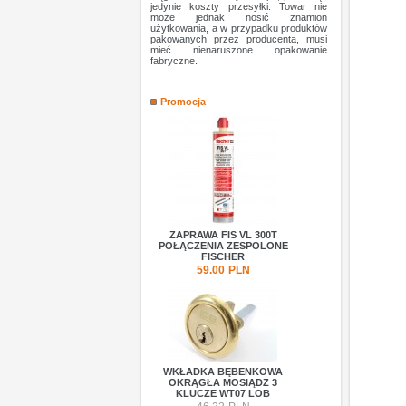
jedynie koszty przesyłki. Towar nie
może jednak nosić znamion
użytkowania, a w przypadku produktów
pakowanych przez producenta, musi
mieć nienaruszone opakowanie
fabryczne.
Promocja
ZAPRAWA FIS VL 300T
POŁĄCZENIA ZESPOLONE
FISCHER
59.00
PLN
WKŁADKA BĘBENKOWA
OKRĄGŁA MOSIĄDZ 3
KLUCZE WT07 LOB