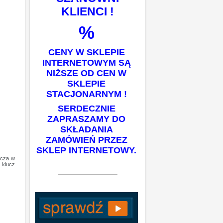
KLIENCI !
%
CENY W SKLEPIE
INTERNETOWYM SĄ
NIŻSZE OD CEN W
SKLEPIE
STACJONARNYM !
SERDECZNIE
ZAPRASZAMY DO
SKŁADANIA
ZAMÓWIEŃ PRZEZ
SKLEP INTERNETOWY.
ucza w
 klucz