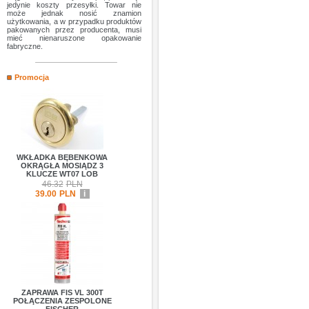
jedynie koszty przesyłki. Towar nie
może jednak nosić znamion
użytkowania, a w przypadku produktów
pakowanych przez producenta, musi
mieć nienaruszone opakowanie
fabryczne.
Promocja
WKŁADKA BĘBENKOWA
OKRĄGŁA MOSIĄDZ 3
KLUCZE WT07 LOB
46.32
PLN
39.00
PLN
i
ZAPRAWA FIS VL 300T
POŁĄCZENIA ZESPOLONE