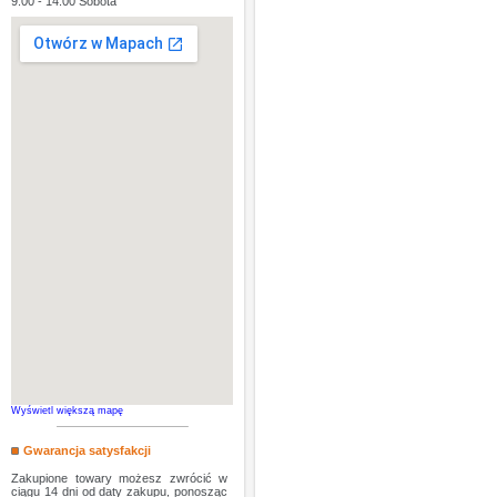
9:00 - 14:00 Sobota
Wyświetl większą mapę
Gwarancja satysfakcji
Zakupione towary możesz zwrócić w
ciągu 14 dni od daty zakupu, ponosząc