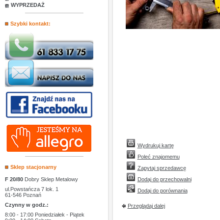
WYPRZEDAŻ
Szybki kontakt:
Wydrukuj kartę
Poleć znajomemu
Sklep stacjonarny
Zapytaj sprzedawcę
F 20/80
Dobry Sklep Metalowy
Dodaj do przechowalni
ul.Powstańcza 7 lok. 1
Dodaj do porównania
61-546 Poznań
Czynny w godz.:
Przeglądaj dalej
8:00 - 17:00 Poniedziałek - Piątek