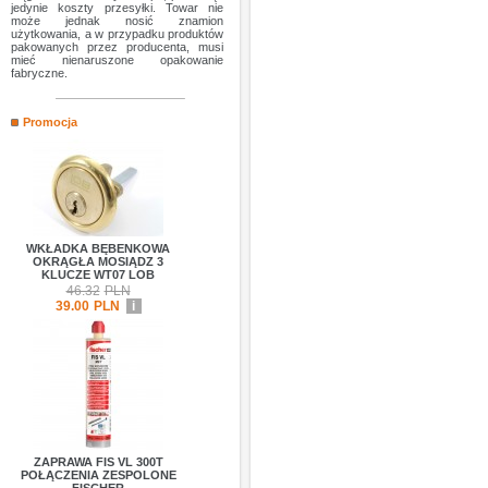
jedynie koszty przesyłki. Towar nie
może jednak nosić znamion
użytkowania, a w przypadku produktów
pakowanych przez producenta, musi
mieć nienaruszone opakowanie
fabryczne.
Promocja
WKŁADKA BĘBENKOWA
OKRĄGŁA MOSIĄDZ 3
KLUCZE WT07 LOB
46.32
PLN
39.00
PLN
i
ZAPRAWA FIS VL 300T
POŁĄCZENIA ZESPOLONE