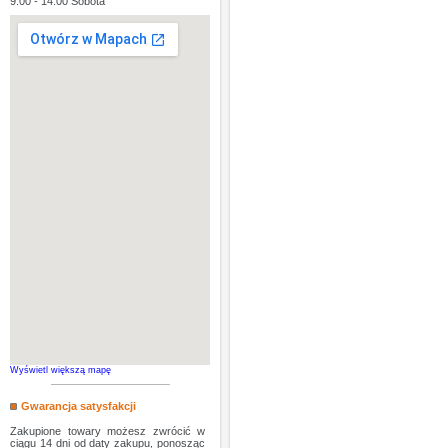
9:00 - 14:00 Sobota
Wyświetl większą mapę
Gwarancja satysfakcji
Zakupione towary możesz zwrócić w
ciągu 14 dni od daty zakupu, ponosząc