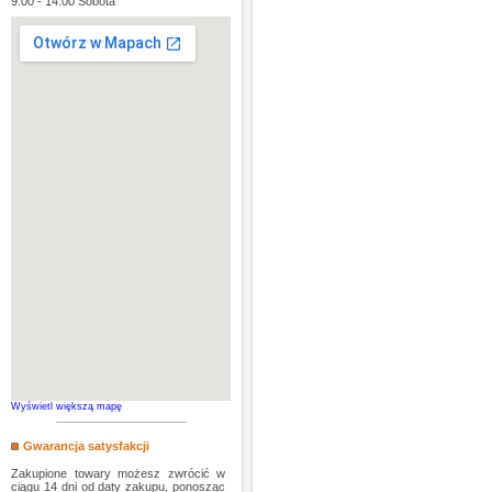
9:00 - 14:00 Sobota
Wyświetl większą mapę
Gwarancja satysfakcji
Zakupione towary możesz zwrócić w
ciągu 14 dni od daty zakupu, ponosząc