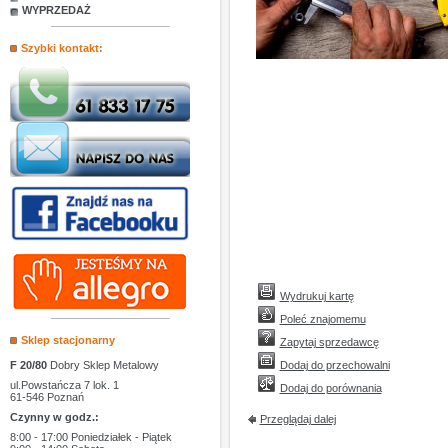
WYPRZEDAŻ
Szybki kontakt:
Wydrukuj kartę
Poleć znajomemu
Sklep stacjonarny
Zapytaj sprzedawcę
F 20/80
Dobry Sklep Metalowy
Dodaj do przechowalni
ul.Powstańcza 7 lok. 1
Dodaj do porównania
61-546 Poznań
Czynny w godz.:
Przeglądaj dalej
8:00 - 17:00 Poniedziałek - Piątek