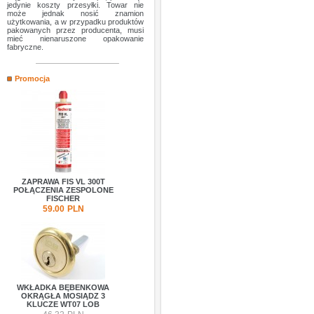
jedynie koszty przesyłki. Towar nie
może jednak nosić znamion
użytkowania, a w przypadku produktów
pakowanych przez producenta, musi
mieć nienaruszone opakowanie
fabryczne.
Promocja
ZAPRAWA FIS VL 300T
POŁĄCZENIA ZESPOLONE
FISCHER
59.00
PLN
WKŁADKA BĘBENKOWA
OKRĄGŁA MOSIĄDZ 3
KLUCZE WT07 LOB