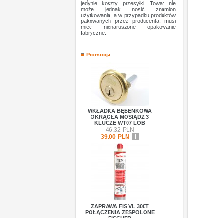
jedynie koszty przesyłki. Towar nie
może jednak nosić znamion
użytkowania, a w przypadku produktów
pakowanych przez producenta, musi
mieć nienaruszone opakowanie
fabryczne.
Promocja
WKŁADKA BĘBENKOWA
OKRĄGŁA MOSIĄDZ 3
KLUCZE WT07 LOB
46.32
PLN
39.00
PLN
i
ZAPRAWA FIS VL 300T
POŁĄCZENIA ZESPOLONE