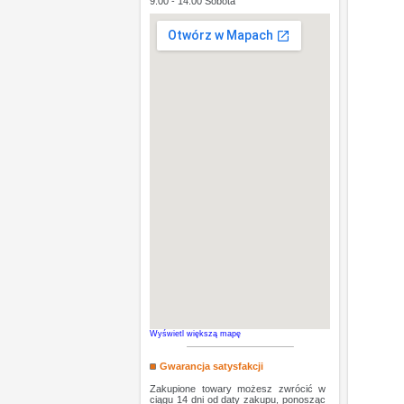
9:00 - 14:00 Sobota
Wyświetl większą mapę
Gwarancja satysfakcji
Zakupione towary możesz zwrócić w
ciągu 14 dni od daty zakupu, ponosząc