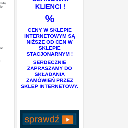
aktuj
KLIENCI !
ie
%
CENY W SKLEPIE
INTERNETOWYM SĄ
NIŻSZE OD CEN W
SKLEPIE
isz
STACJONARNYM !
1
SERDECZNIE
ZAPRASZAMY DO
SKŁADANIA
ZAMÓWIEŃ PRZEZ
SKLEP INTERNETOWY.