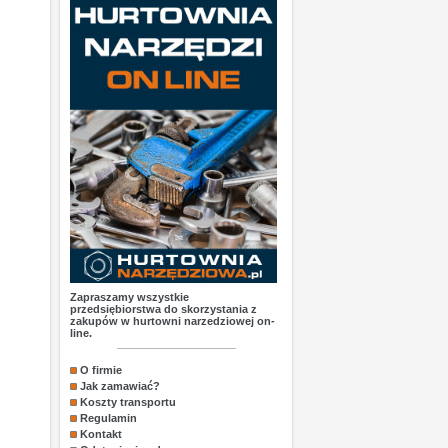
Zapraszamy wszystkie
przedsiębiorstwa do skorzystania z
zakupów w hurtowni narzedziowej on-
line.
O firmie
Jak zamawiać?
Koszty transportu
Regulamin
Kontakt