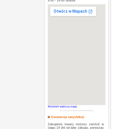
9:00 - 14:00 Sobota
Wyświetl większą mapę
Gwarancja satysfakcji
Zakupione towary możesz zwrócić w
ciągu 14 dni od daty zakupu, ponosząc