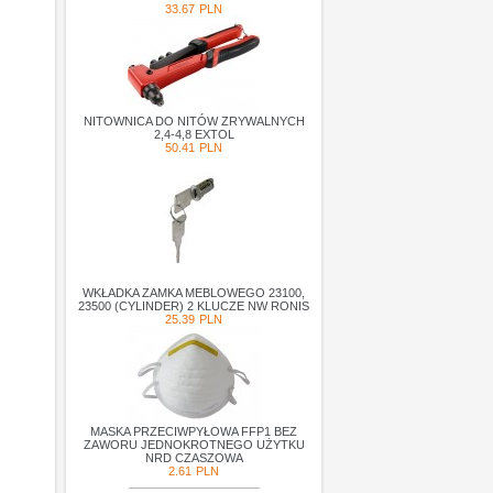
33.67
PLN
NITOWNICA DO NITÓW ZRYWALNYCH
2,4-4,8 EXTOL
50.41
PLN
WKŁADKA ZAMKA MEBLOWEGO 23100,
23500 (CYLINDER) 2 KLUCZE NW RONIS
25.39
PLN
MASKA PRZECIWPYŁOWA FFP1 BEZ
ZAWORU JEDNOKROTNEGO UŻYTKU
NRD CZASZOWA
2.61
PLN