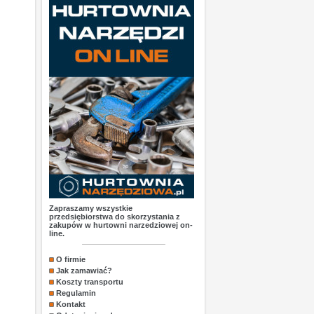
Zapraszamy wszystkie
przedsiębiorstwa do skorzystania z
zakupów w hurtowni narzedziowej on-
line.
O firmie
Jak zamawiać?
Koszty transportu
Regulamin
Kontakt