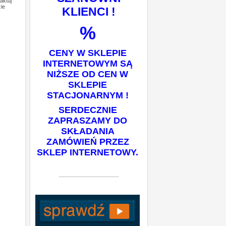
aktuj
ie
KLIENCI !
%
CENY W SKLEPIE
INTERNETOWYM SĄ
NIŻSZE OD CEN W
SKLEPIE
STACJONARNYM !
SERDECZNIE
ZAPRASZAMY DO
SKŁADANIA
ZAMÓWIEŃ PRZEZ
SKLEP INTERNETOWY.