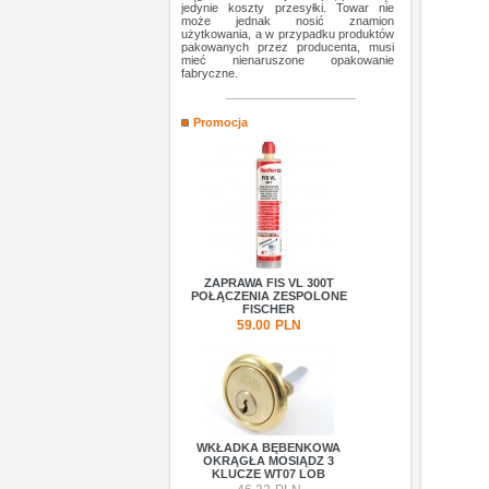
jedynie koszty przesyłki. Towar nie
może jednak nosić znamion
użytkowania, a w przypadku produktów
pakowanych przez producenta, musi
mieć nienaruszone opakowanie
fabryczne.
Promocja
ZAPRAWA FIS VL 300T
POŁĄCZENIA ZESPOLONE
FISCHER
59.00
PLN
WKŁADKA BĘBENKOWA
OKRĄGŁA MOSIĄDZ 3
KLUCZE WT07 LOB